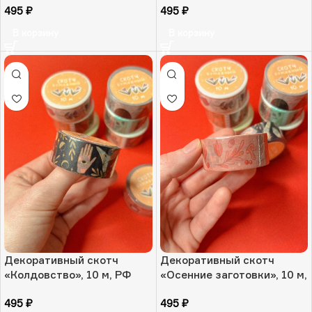
495
₽
495
₽
В корзину
В корзину
Декоративный скотч
Декоративный скотч
«Колдовство», 10 м, РФ
«Осенние заготовки», 10 м,
РФ
495
₽
495
₽