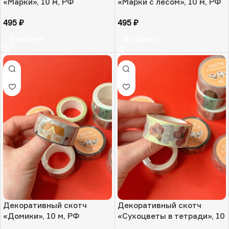
«Марки», 10 м, РФ
«Марки с лесом», 10 м, РФ
495
₽
495
₽
В корзину
В корзину
Декоративный скотч
Декоративный скотч
«Домики», 10 м, РФ
«Сухоцветы в тетради», 10
м, РФ