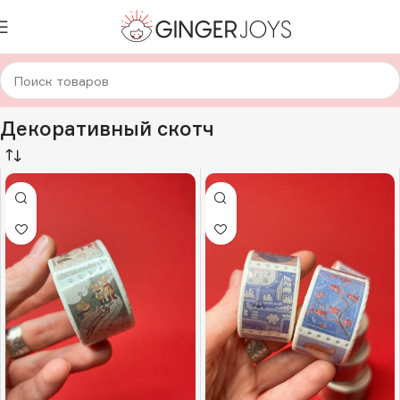
Главная
Авторская канцелярия
Декоративный скотч
Декоративный скотч