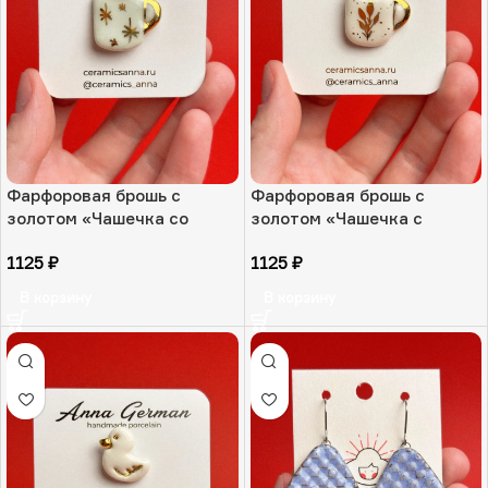
Фарфоровая брошь с
Фарфоровая брошь с
золотом «Чашечка со
золотом «Чашечка с
звездами», РФ
веточкой», РФ
1125
₽
1125
₽
В корзину
В корзину