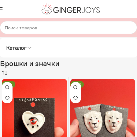
Главная
Украшения
Брошки и значки
Страница 2
Каталог
Брошки и значки
NEW
NEW