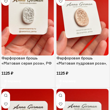
Фарфоровая брошь
Фарфоровая брошь
«Матовая серая роза», РФ
«Матовая пудровая роза»,
РФ
1125
₽
1125
₽
В корзину
В корзину