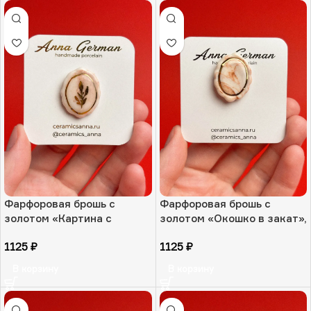
Фарфоровая брошь с
Фарфоровая брошь с
золотом «Картина с
золотом «Окошко в закат»,
веточкой», РФ
РФ
1125
₽
1125
₽
В корзину
В корзину