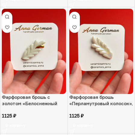
Фарфоровая брошь с
Фарфоровая брошь
золотом «Белоснежный
«Перламутровый колосок»,
колосок», РФ
РФ
1125
₽
1125
₽
В корзину
В корзину