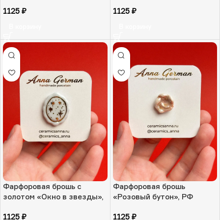
голубом конверте», РФ
1125
₽
1125
₽
В корзину
В корзину
Фарфоровая брошь с
Фарфоровая брошь
золотом «Окно в звезды»,
«Розовый бутон», РФ
РФ
1125
₽
1125
₽