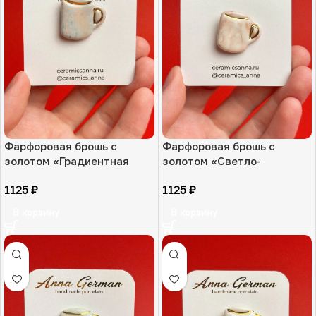
Фарфоровая брошь с
Фарфоровая брошь с
золотом «Градиентная
золотом «Светло-
чашечка», РФ
коралловая чашечка», РФ
1125
₽
1125
₽
В корзину
В корзину