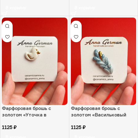
В корзину
В корзину
Фарфоровая брошь с
Фарфоровая брошь с
золотом «Уточка в
золотом «Васильковый
солнечных лучах», РФ
колосок», РФ
1125
₽
1125
₽
В корзину
В корзину