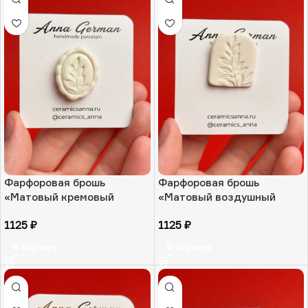
Фарфоровая брошь
Фарфоровая брошь
«Матовый кремовый
«Матовый воздушный
оттиск веточки», РФ
оттиск веточки», РФ
1125
₽
1125
₽
В корзину
В корзину