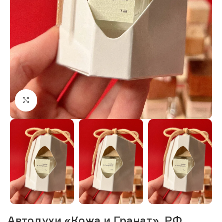
Нажмите, чтобы увеличить изображение
Автодухи «Кожа и Гранат», РФ