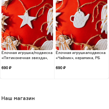
Ёлочная игрушка/подвеска
Ёлочная игрушкаподвеска
«Пятиконечная звезда»,
«Чайник», керамика, РБ
керамика, РБ
690
₽
690
₽
В корзину
В корзину
Наш магазин