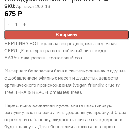
SKU:
Артикул 202-19
675
₽
В корзину
ВЕРШИНА НОТ: красная смородина, мята перечная
СЕРДЦЕ: кожура граната, табачный лист, кедр
БАЗА: кожа, ревень, гранатовый сок
Материал: безопасная база и синтезированная отдушка
с добавлением эфирных масел и душистых веществ
органического происхождения (vegan friendly, cruelty
free, IFRA & REACH, phtalates free).
Перед использованием нужно снять пластиковую
заглушку, плотно закрутить деревянную пробку, 3-5 раз
перевернуть баночку, жидкость впитается в дерево и
будет пахнуть. Для обновления аромата повторите