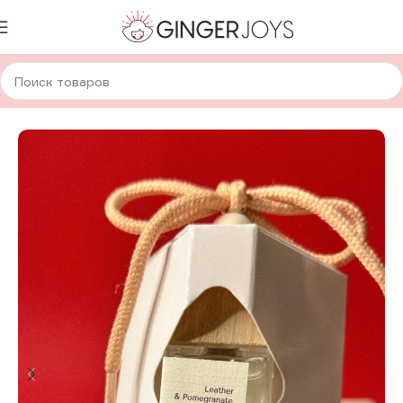
Главная
Для дома и уюта
Интерьерные ароматы