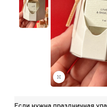
Нажмите, чтобы увеличи
Если нужна праздничная уп