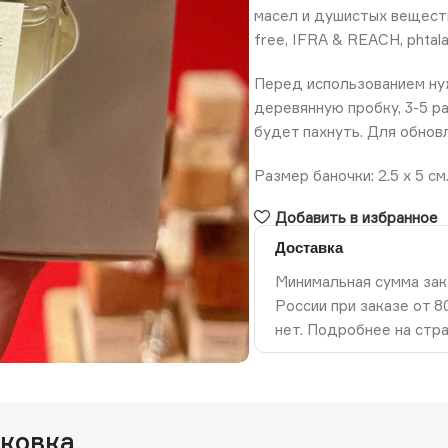
масел и душистых веществ 
free, IFRA & REACH, phtala
Перед использованием нуж
деревянную пробку, 3-5 р
будет пахнуть. Для обнов
Размер баночки: 2.5 х 5 см
Добавить в избранное
Доставка
Минимальная сумма зак
России при заказе от 
ть изображение
нет. Подробнее на стр
аковка