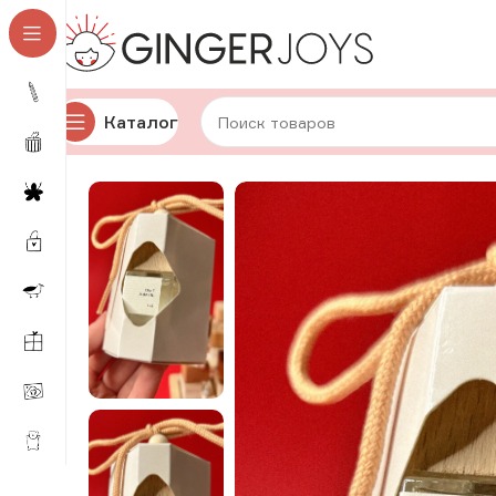
Каталог
Главная
Для дома и уюта
Интерьерные ароматы