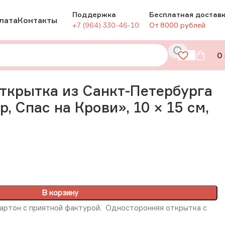
Поддержка
Бесплатная достав
лата
Контакты
+7 (964) 330-46-10
От 8000 рублей
0
с на Крови», 10 × 15 см, РФ
ткрытка из Санкт-Петербурга
р, Спас на Крови», 10 × 15 см,
В корзину
артон с приятной фактурой. Односторонняя открытка с