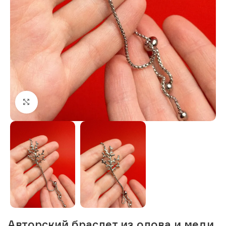
Нажмите, чтобы увеличить изображение
Авторский браслет из олова и меди