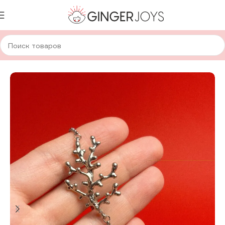
Главная
Украшения
Браслеты
Металлические браслеты