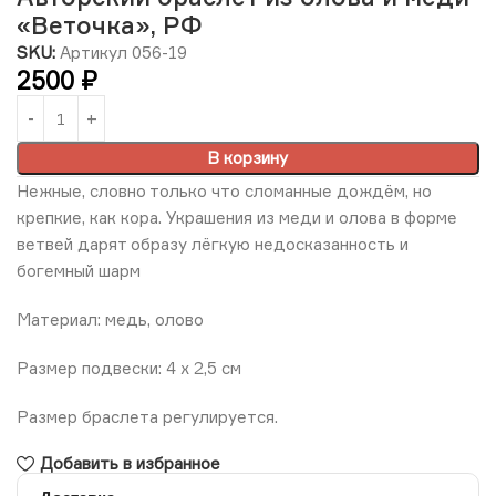
«Веточка», РФ
SKU:
Артикул 056-19
2500
₽
В корзину
Нежные, словно только что сломанные дождём, но
крепкие, как кора. Украшения из меди и олова в форме
ветвей дарят образу лёгкую недосказанность и
богемный шарм
Материал: медь, олово
Размер подвески: 4 х 2,5 см
Размер браслета регулируется.
Добавить в избранное