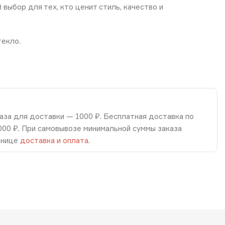
выбор для тех, кто ценит стиль, качество и
текло.
аза для доставки — 1000 ₽. Бесплатная доставка по
8000 ₽. При самовывозе минимальной суммы заказа
анице
доставка и оплата
.