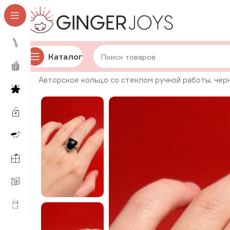
Каталог
Главная
Украшения
Кольца
Стеклянные кольца
Авторское кольцо со стеклом ручной работы, черн