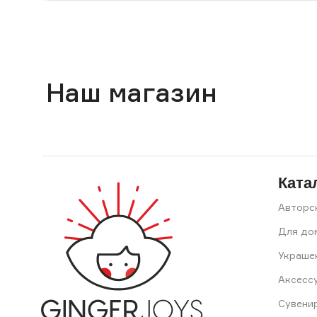
Наш магазин
Ката
Авторс
Для до
Украше
Аксесс
Сувени