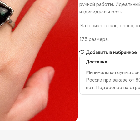
ручной работы. Идеальный 
индивидуальность.
Материал: сталь, олово, с
17,5 размера.
Добавить в избранное
Доставка
Минимальная сумма зак
России при заказе от 
нет. Подробнее на стр
ть изображение