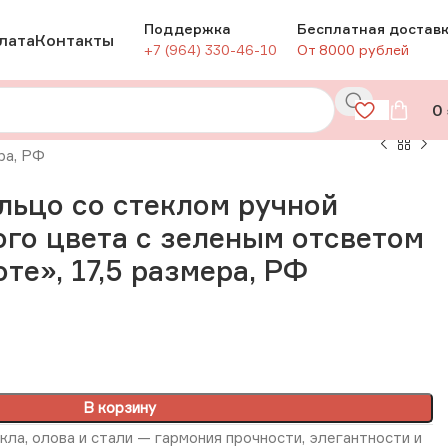
Поддержка
Бесплатная достав
лата
Контакты
+7 (964) 330-46-10
От 8000 рублей
0
ра, РФ
льцо со стеклом ручной
ого цвета с зеленым отсветом
те», 17,5 размера, РФ
В корзину
кла, олова и стали — гармония прочности, элегантности и