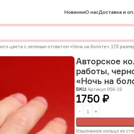
Новинки
О нас
Доставка и оп
ого цвета с зеленым отсветом «Ночь на болоте», 17,5 разме
Авторское ко
работы, черн
«Ночь на боло
SKU:
Артикул 056-19
1750
₽
Изысканное кольцо из сте