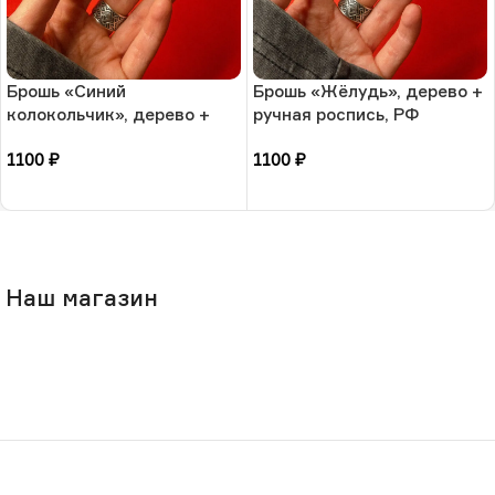
Брошь «Синий
Брошь «Жёлудь», дерево +
колокольчик», дерево +
ручная роспись, РФ
ручная роспись, РФ
1100
₽
1100
₽
В корзину
В корзину
Наш магазин