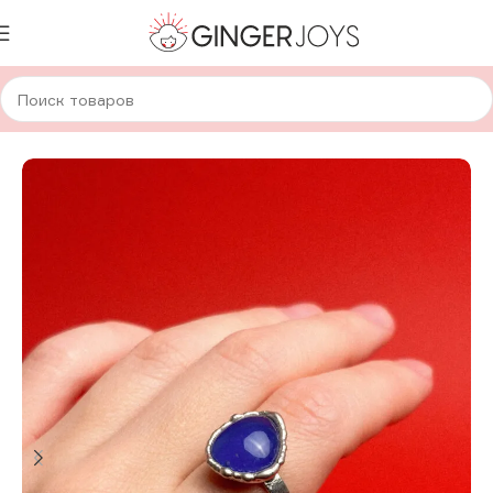
Главная
Украшения
Кольца
Стеклянные кольца