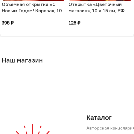
Объёмная открытка «С
Открытка «Цветочный
Новым Годом! Корова», 10
магазин», 10 × 15 см, РФ
× 13 см, РФ
395
₽
125
₽
В корзину
В корзину
Наш магазин
Каталог
Авторская канцеляри