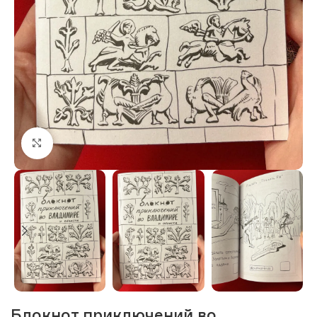
Нажмите, чтобы увеличить изображение
Блокнот приключений во