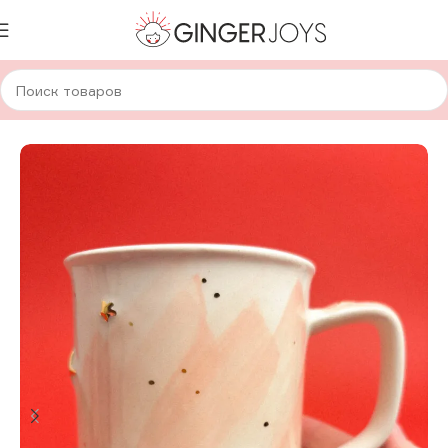
Главная
Для дома и уюта
Посуда
Авторская керамика