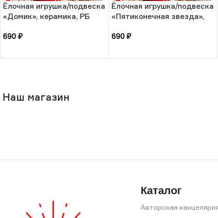
Ёлочная игрушка/подвеска
Ёлочная игрушка/подвеска
«Домик», керамика, РБ
«Пятиконечная звезда»,
керамика, РБ
690
₽
690
₽
В корзину
В корзину
Наш магазин
Каталог
Авторская канцеляри