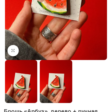
Нажмите, чтобы увеличить изображение
Брошь «Арбуз», дерево + ручная