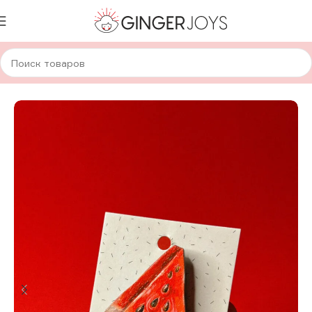
Главная
Украшения
Брошки и значки
Деревянные брошки