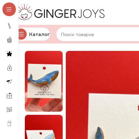
Каталог
Главная
Украшения
Брошки и значки
Деревянные 