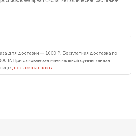
 роспись, ювелирная смола, металлическая застежка-
аза для доставки — 1000 ₽. Бесплатная доставка по
8000 ₽. При самовывозе минимальной суммы заказа
анице
доставка и оплата
.