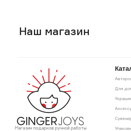
Наш магазин
Ката
Авторс
Для до
Украше
Аксесс
Сувени
Магазин подарков ручной работы
Упаков