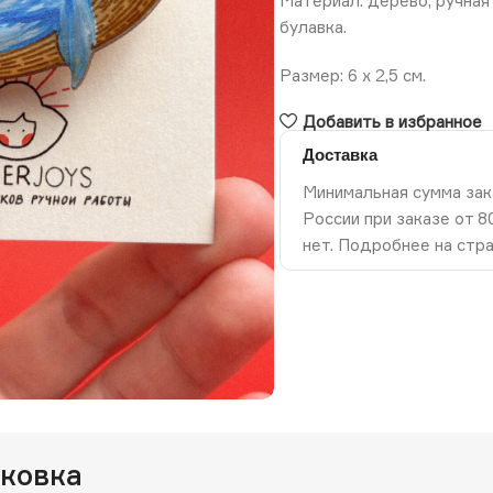
Материал: дерево, ручная
булавка.
Размер: 6 х 2,5 см.
Добавить в избранное
Доставка
Минимальная сумма зак
России при заказе от 
нет. Подробнее на стр
ть изображение
аковка