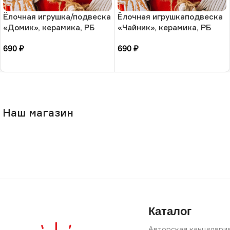
Ёлочная игрушка/подвеска
Ёлочная игрушкаподвеска
«Домик», керамика, РБ
«Чайник», керамика, РБ
690
₽
690
₽
В корзину
В корзину
Наш магазин
Каталог
Авторская канцеляри