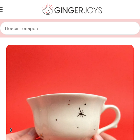
Главная
Для дома и уюта
Посуда
Авторская керамика