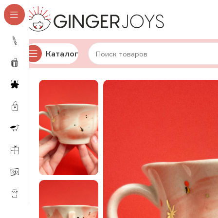
Каталог
Главная
Для дома и уюта
Посуда
Авторская кера