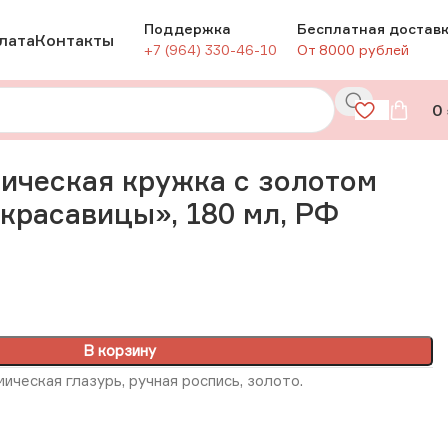
Поддержка
Бесплатная достав
лата
Контакты
+7 (964) 330-46-10
От 8000 рублей
0
асавицы», 180 мл, РФ
ическая кружка с золотом
красавицы», 180 мл, РФ
В корзину
ическая глазурь, ручная роспись, золото.