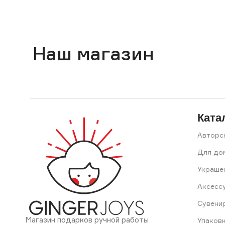
Наш магазин
Ката
Авторс
Для до
Украше
Аксесс
Сувени
Магазин подарков ручной работы
Упаков