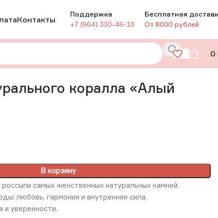
Поддержка
Бесплатная достав
лата
Контакты
+7 (964) 330-46-10
От 8000 рублей
0
урального коралла «Алый
В корзину
 россыпи самых женственных натуральных камней.
ды: любовь, гармония и внутренняя сила.
а и уверенности.