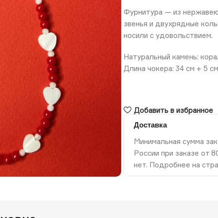
Фурнитура — из нержавеющ
звенья и двухрядные коль
носили с удовольствием.
Натуральный камень: кора
Длина чокера: 34 см + 5 см
Добавить в избранное
Доставка
Минимальная сумма зак
России при заказе от 
ть изображение
нет. Подробнее на стр