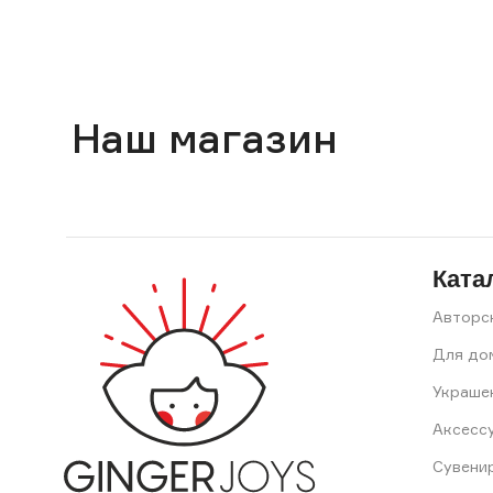
Наш магазин
Ката
Авторс
Для до
Украше
Аксесс
Сувени