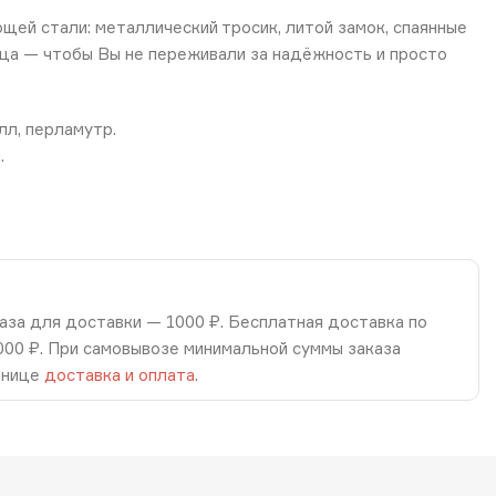
ей стали: металлический тросик, литой замок, спаянные
ца — чтобы Вы не переживали за надёжность и просто
лл, перламутр.
.
аза для доставки — 1000 ₽. Бесплатная доставка по
8000 ₽. При самовывозе минимальной суммы заказа
анице
доставка и оплата
.