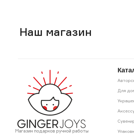
Наш магазин
Ката
Авторс
Для до
Украше
Аксесс
Сувени
Магазин подарков ручной работы
Упаков