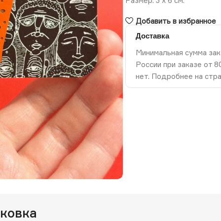
Размер: 3 х 6 см.
Добавить в избранное
Доставка
Минимальная сумма зак
России при заказе от 
нет. Подробнее на стр
ть изображение
аковка