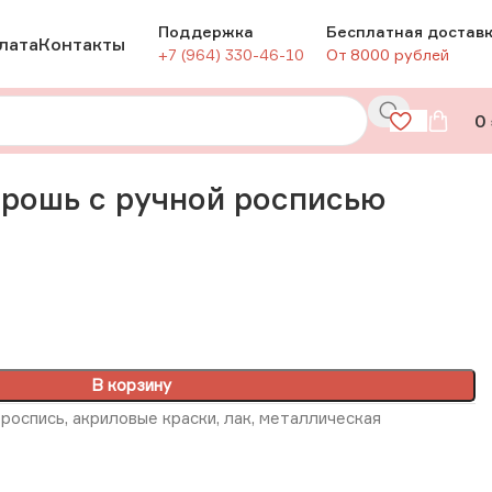
Поддержка
Бесплатная достав
лата
Контакты
+7 (964) 330-46-10
От 8000 рублей
0
рошь с ручной росписью
В корзину
роспись, акриловые краски, лак, металлическая