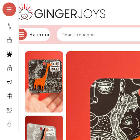
Каталог
Главная
Украшения
Брошки и значки
Деревянные 