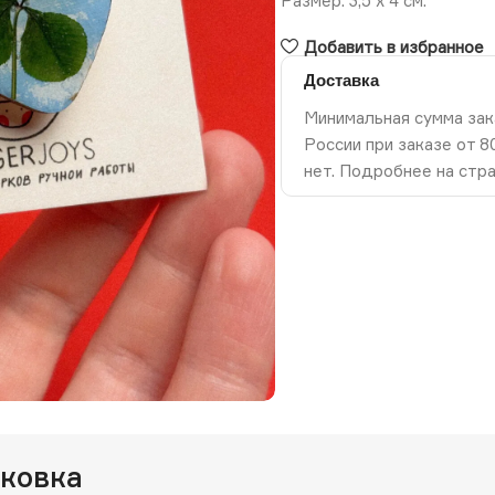
Размер: 3,5 х 4 см.
Добавить в избранное
Доставка
Минимальная сумма зак
России при заказе от 
нет. Подробнее на стр
ть изображение
аковка