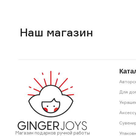
Наш магазин
Ката
Авторс
Для до
Украше
Аксесс
Сувени
Магазин подарков ручной работы
Упаков