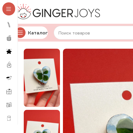
Каталог
Главная
Украшения
Брошки и значки
Деревянные 