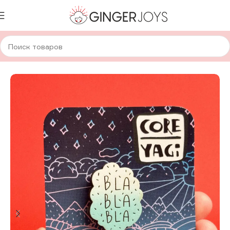
Главная
Украшения
Брошки и значки
Деревянные брошки