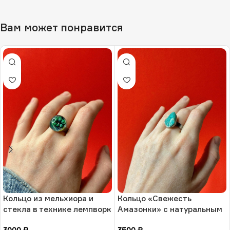
Вам может понравится
Кольцо из мельхиора и
Кольцо «Свежесть
стекла в технике лемпворк
Амазонки» с натуральным
«Суккулент», РБ
камнем-амазонит, 17