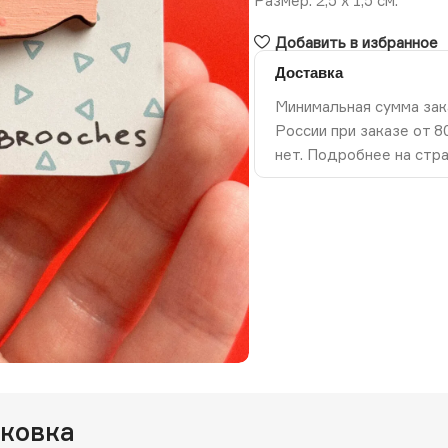
Размер: 2,5 х 1,5 см.
Добавить в избранное
Доставка
Минимальная сумма зак
России при заказе от 
нет. Подробнее на стр
ть изображение
аковка