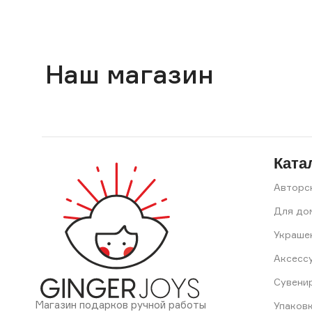
Наш магазин
Ката
Авторс
Для до
Украше
Аксесс
Сувени
Магазин подарков ручной работы
Упаков