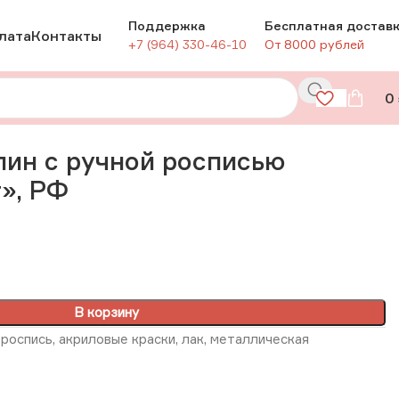
Поддержка
Бесплатная достав
лата
Контакты
+7 (964) 330-46-10
От 8000 рублей
0
Ф
ин с ручной росписью
», РФ
В корзину
роспись, акриловые краски, лак, металлическая