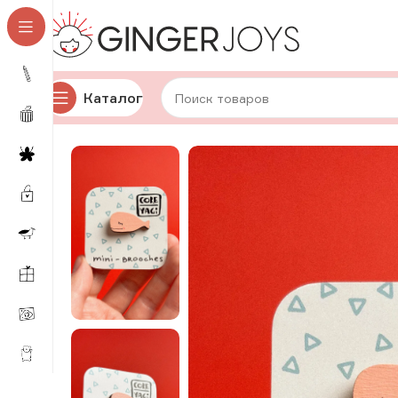
Каталог
Главная
Украшения
Брошки и значки
Деревянные 