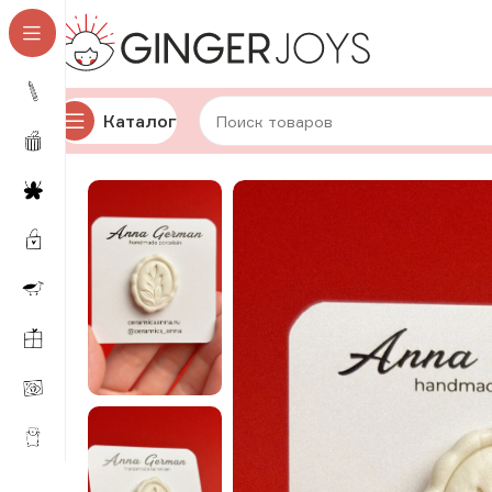
Каталог
Главная
Украшения
Брошки и значки
Керамически