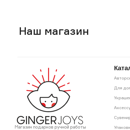
Наш магазин
Ката
Авторс
Для до
Украше
Аксесс
Сувени
Магазин подарков ручной работы
Упаков