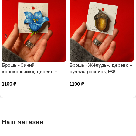
Брошь «Синий
Брошь «Жёлудь», дерево +
колокольчик», дерево +
ручная роспись, РФ
ручная роспись, РФ
1100
₽
1100
₽
В корзину
В корзину
Наш магазин