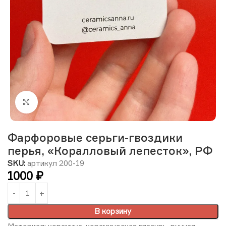
Нажмите, чтобы увеличить изображение
Фарфоровые серьги-гвоздики
перья, «Коралловый лепесток», РФ
SKU:
артикул 200-19
1000
₽
В корзину