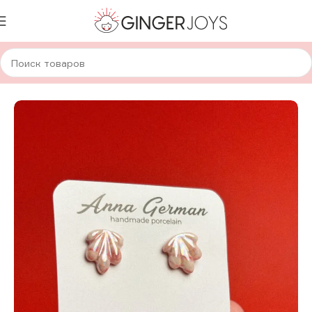
Главная
Украшения
Серьги
Керамические серьги