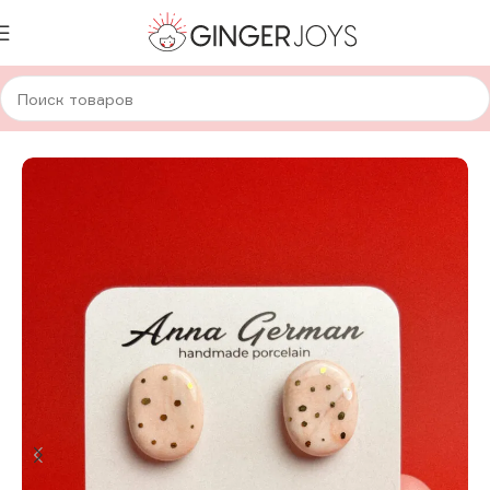
Главная
Украшения
Серьги
Керамические серьги