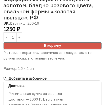
золотом, бледно розового цвета,
овальной формы «Золотая
пыльца», РФ
SKU:
артикул 200-19
1250
₽
В корзину
Материал: керамика, керамическая глазурь, золото,
ручная роспись, стальная застежка.
Размер: 1,5 х 2 см.
Добавить в избранное
Доставка
Минимальная сумма заказа для
доставки — 1000 ₽. Бесплатная
доставка по России при заказе от