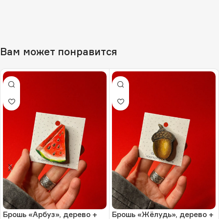
Вам может понравится
Брошь «Арбуз», дерево +
Брошь «Жёлудь», дерево +