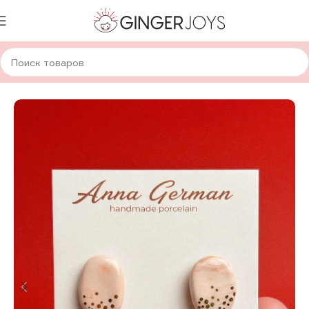
Главная
Украшения
Серьги
Керамические серьги