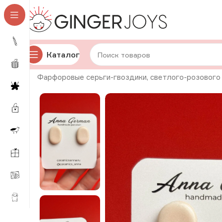
Каталог
Главная
Украшения
Серьги
Керамические серьги
Фарфоровые серьги-гвоздики, светлого-розового