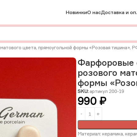
Новинки
О нас
Доставка и оп
 матового цвета, прямоугольной формы «Розовая тишина», Р
Фарфоровые с
розового мат
формы «Розо
SKU:
артикул 200-19
990
₽
Материал: керамика, керам