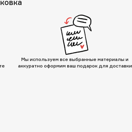
аковка
Мы используем все выбранные материалы и
те
аккуратно оформим ваш подарок для доставки