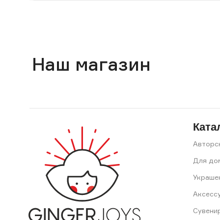
Наш магазин
Ката
Авторс
Для до
Украше
Аксесс
Сувени