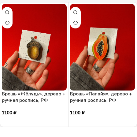
Брошь «Жёлудь», дерево +
Брошь «Папайя», дерево +
ручная роспись, РФ
ручная роспись, РФ
1100
₽
1100
₽
В корзину
В корзину