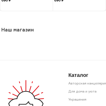
690
₽
690
₽
В корзину
В корзину
Наш магазин
Каталог
Авторская канцеляри
Для дома и уюта
Украшения