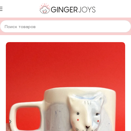
Главная
Для дома и уюта
Посуда
Авторская керамика