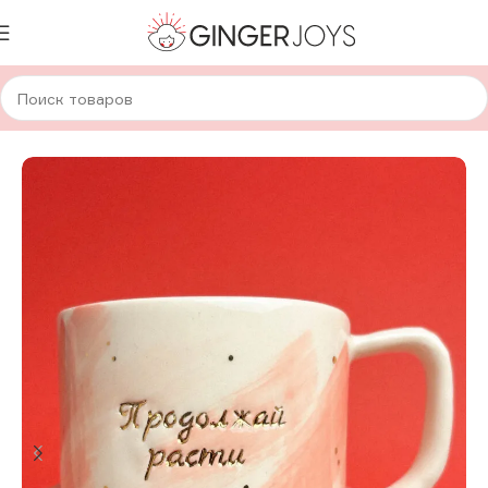
Главная
Для дома и уюта
Посуда
Авторская керамика