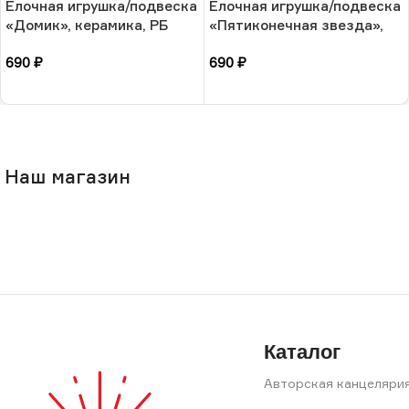
Ёлочная игрушка/подвеска
Ёлочная игрушка/подвеска
«Домик», керамика, РБ
«Пятиконечная звезда»,
керамика, РБ
690
₽
690
₽
В корзину
В корзину
Наш магазин
Каталог
Авторская канцеляри