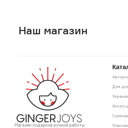
Наш магазин
Ката
Авторс
Для до
Украше
Аксесс
Сувени
Магазин подарков ручной работы
Упаков