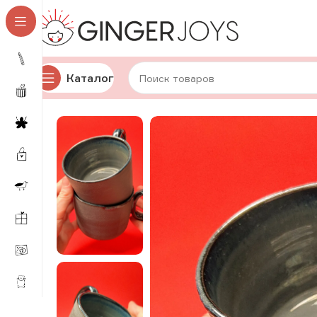
Каталог
Главная
Для дома и уюта
Посуда
Авторская кера