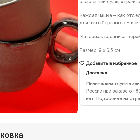
стеклянной лужи, отража
Каждая чашка – как отдел
для чая с бергамотом или
Материал: керамика, кера
Размер: 9 х 6,5 см
Добавить в избранное
Доставка
Минимальная сумма зак
России при заказе от 
нет. Подробнее на стр
ть изображение
аковка