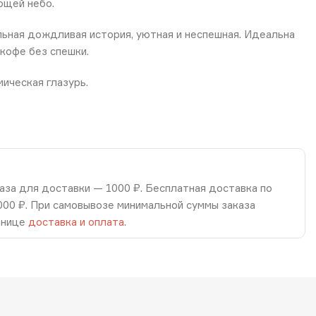
ющей небо.
ьная дождливая история, уютная и неспешная. Идеальна
 кофе без спешки.
мическая глазурь.
аза для доставки — 1000 ₽. Бесплатная доставка по
8000 ₽. При самовывозе минимальной суммы заказа
анице
доставка и оплата
.