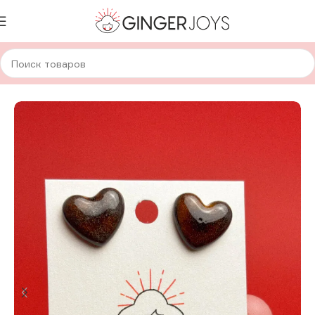
Главная
Украшения
Серьги
Керамические серьги