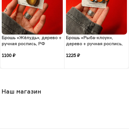
Брошь «Жёлудь», дерево +
Брошь «Рыба-клоун»,
ручная роспись, РФ
дерево + ручная роспись,
РФ
1100
₽
1225
₽
В корзину
В корзину
Наш магазин