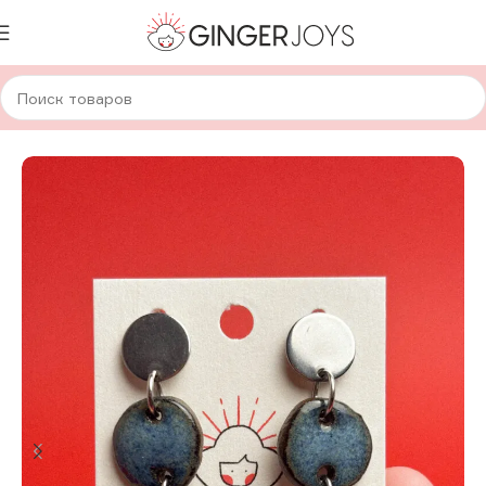
Главная
Украшения
Кулоны
Керамические кулоны