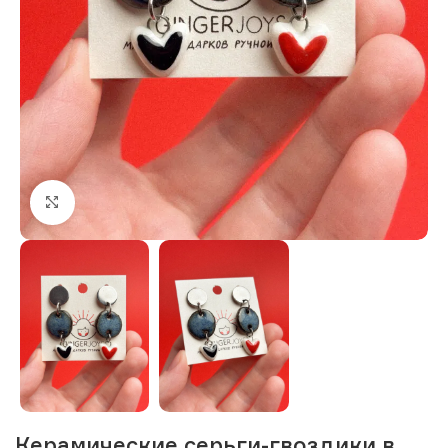
Нажмите, чтобы увеличить изображение
Керамические серьги-гвоздики в