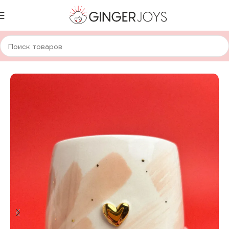
Главная
Для дома и уюта
Посуда
Авторская керамика