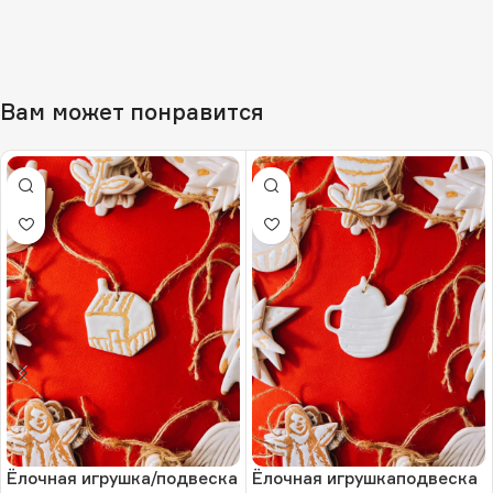
Вам может понравится
Ёлочная игрушка/подвеска
Ёлочная игрушкаподвеска