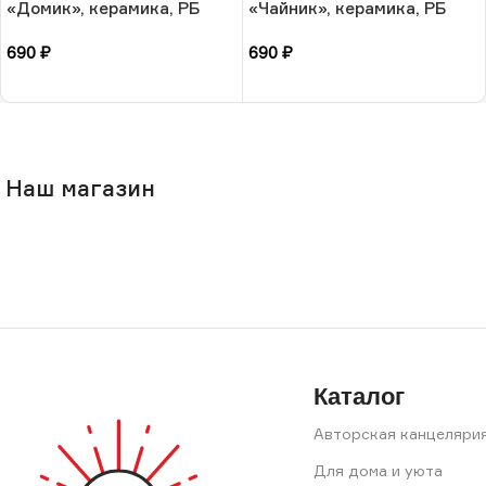
«Домик», керамика, РБ
«Чайник», керамика, РБ
690
₽
690
₽
В корзину
В корзину
Наш магазин
Каталог
Авторская канцеляри
Для дома и уюта