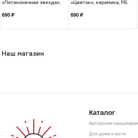
«Пятиконечная звезда»,
«Цветок», керамика, РБ
керамика, РБ
690
₽
690
₽
В корзину
В корзину
Наш магазин
Каталог
Авторская канцеляри
Для дома и уюта