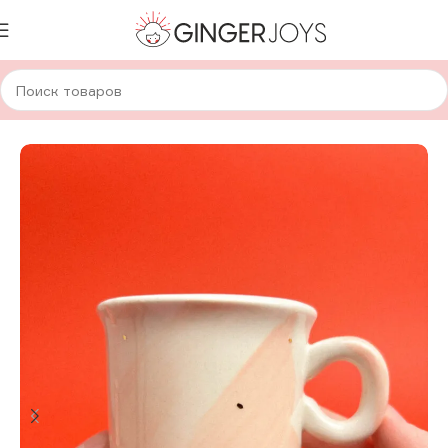
Главная
Для дома и уюта
Посуда
Авторская керамика