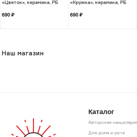
«Цветок», керамика, РБ
«Кружка», керамика, РБ
690
₽
690
₽
В корзину
В корзину
Наш магазин
Каталог
Авторская канцеляри
Для дома и уюта