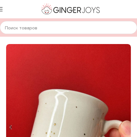
Главная
Для дома и уюта
Посуда
Авторская керамика