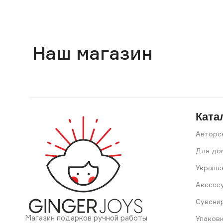
Наш магазин
Ката
Авторс
Для до
Украше
Аксесс
Сувени
Магазин подарков ручной работы
Упаков