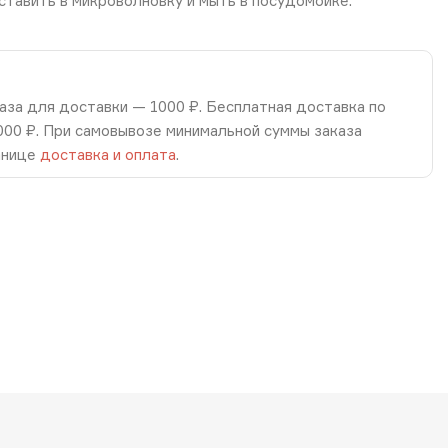
ставить в микроволновку и мыть в посудомойке.
аза для доставки — 1000 ₽. Бесплатная доставка по
8000 ₽. При самовывозе минимальной суммы заказа
анице
доставка и оплата
.