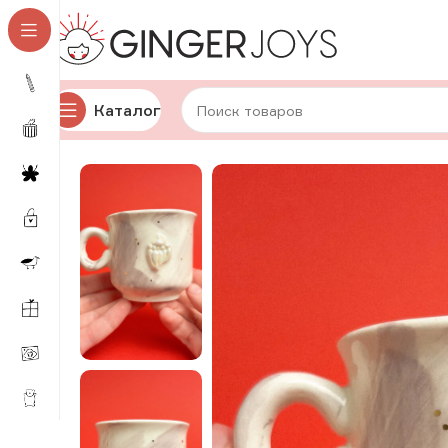
Каталог
Главная
Для дома и уюта
Посуда
Авторская кера