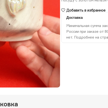
Посуду с золотом нельзя 
Добавить в избранное
Доставка
Минимальная сумма зак
России при заказе от 
нет. Подробнее на стр
ть изображение
аковка