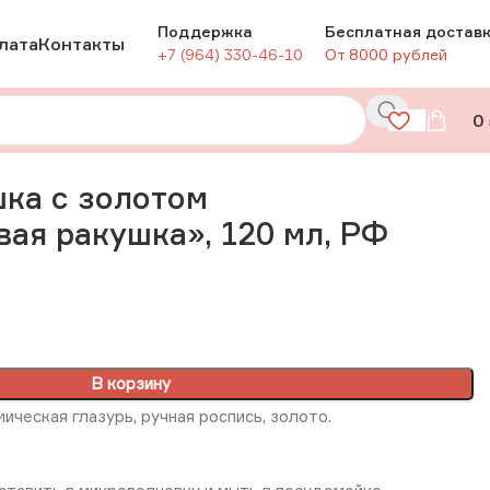
Поддержка
Бесплатная достав
лата
Контакты
+7 (964) 330-46-10
От 8000 рублей
0
20 мл, РФ
ка с золотом
ая ракушка», 120 мл, РФ
В корзину
ическая глазурь, ручная роспись, золото.