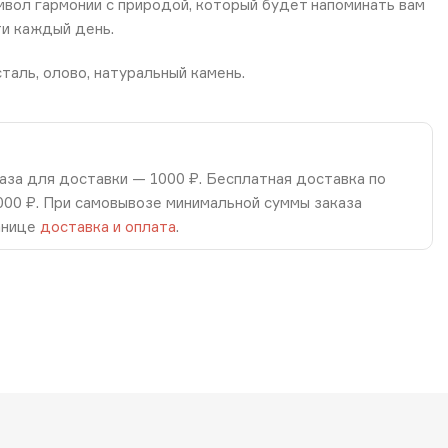
вол гармонии с природой, который будет напоминать вам
ти каждый день.
аль, олово, натуральный камень.
аза для доставки — 1000 ₽. Бесплатная доставка по
8000 ₽. При самовывозе минимальной суммы заказа
анице
доставка и оплата
.