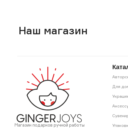
Наш магазин
Ката
Авторс
Для до
Украше
Аксесс
Сувени
Магазин подарков ручной работы
Упаков