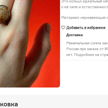
Это кольцо идеальный сим
о её силе и естественнос
Материал: нержавеющая ст
Добавить в избранное
Доставка
Минимальная сумма зак
России при заказе от 
нет. Подробнее на стр
ть изображение
аковка