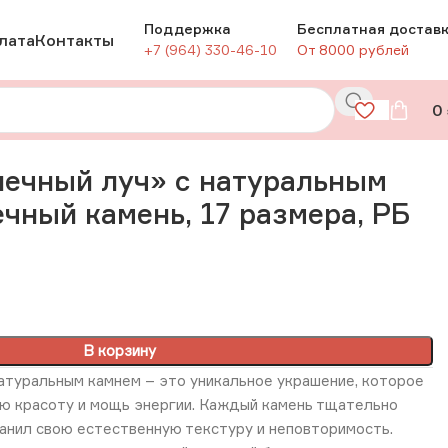
Поддержка
Бесплатная достав
лата
Контакты
+7 (964) 330-46-10
От 8000 рублей
0
ечный камень, 17 размера, РБ
ечный луч» с натуральным
чный камень, 17 размера, РБ
В корзину
атуральным камнем – это уникальное украшение, которое
ую красоту и мощь энергии. Каждый камень тщательно
анил свою естественную текстуру и неповторимость.