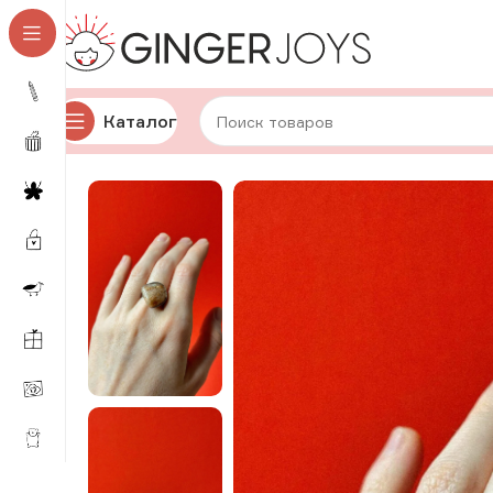
Каталог
Главная
Украшения
Кольца
Кольца с натуральным