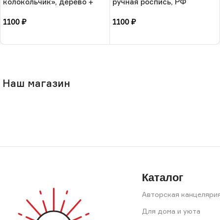
колокольчик», дерево +
ручная роспись, РФ
ручная роспись, РФ
1100
₽
1100
₽
В корзину
В корзину
Наш магазин
Каталог
Авторская канцеляри
Для дома и уюта