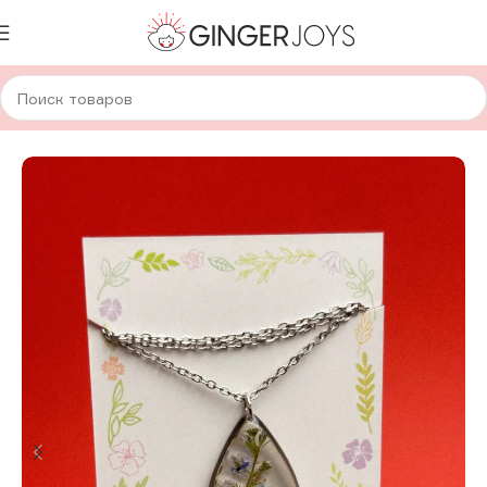
Главная
Украшения
Кулоны
Кулоны с сухоцветами