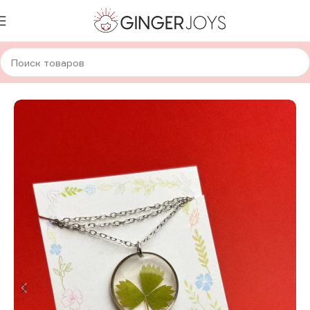
Главная
Украшения
Кулоны
Кулоны с сухоцветами