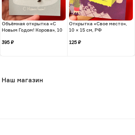
Объёмная открытка «С
Открытка «Свое место»,
Новым Годом! Корова», 10
10 × 15 см, РФ
× 13 см, РФ
395
₽
125
₽
В корзину
В корзину
Наш магазин