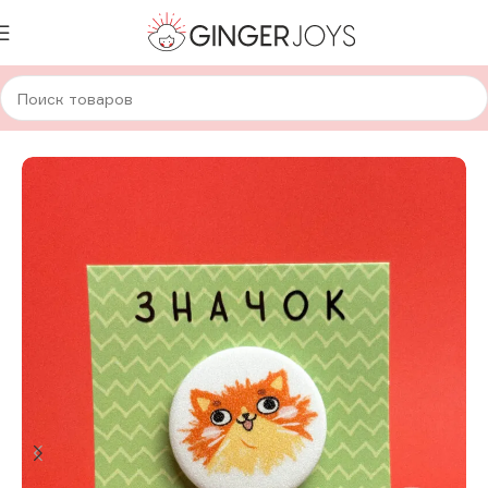
Главная
Украшения
Брошки и значки