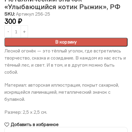
«Улыбающийся котик Рыжик», РФ
SKU:
Артикул 256-25
300
₽
В корзину
Лесной огонёк — это тёплый уголок, где встретились
творчество, сказка и созидание. В каждом из нас есть и
тёмный лес, и свет. И в том, и в другом можно быть
собой.
Материал: авторская иллюстрация, покрыт сахарной,
искрящейся ламинацией, металлический значок с
булавкой.
Размер: 2,5 х 2,5 см.
Добавить в избранное