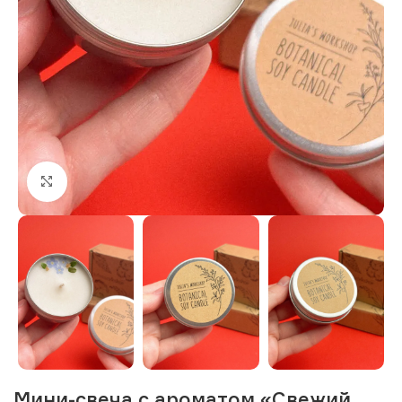
Нажмите, чтобы увеличить изображение
Мини-свеча с ароматом «Свежий