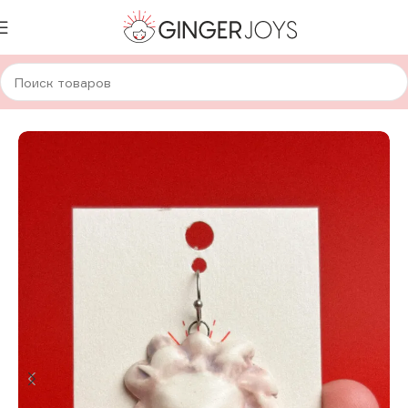
Главная
Украшения
Кулоны
Керамические кулоны