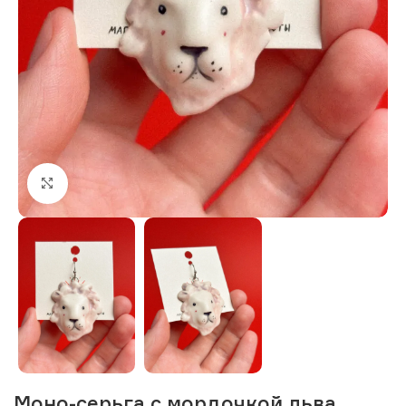
Нажмите, чтобы увеличить изображение
Моно-серьга с мордочкой льва