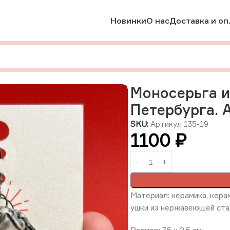
Новинки
О нас
Доставка и оп
Моносерьга из коллекции «Лица Санкт-Петербурга. Алый г
Моносерьга и
Петербурга. 
SKU:
Артикул 135-19
1100
₽
Материал: керамика, керам
ушки из нержавеющей ста