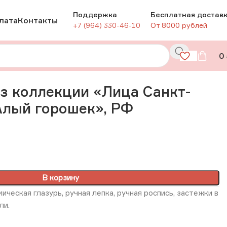
Поддержка
Бесплатная достав
лата
Контакты
+7 (964) 330-46-10
От 8000 рублей
0
орошек», РФ
з коллекции «Лица Санкт-
Алый горошек», РФ
В корзину
ическая глазурь, ручная лепка, ручная роспись, застежки в
ли.