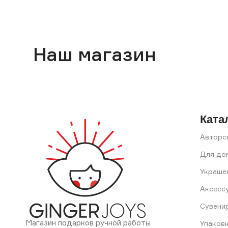
Наш магазин
Ката
Авторс
Для до
Украше
Аксесс
Сувени
Магазин подарков ручной работы
Упаков