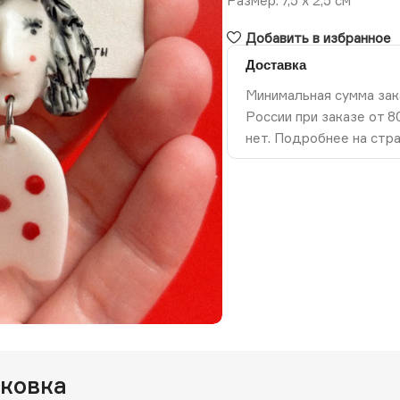
Размер: 7,5 х 2,5 см
Добавить в избранное
Доставка
Минимальная сумма зак
России при заказе от 
нет. Подробнее на стр
ть изображение
аковка