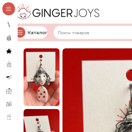
Каталог
Главная
Украшения
Кулоны
Керамические кулоны