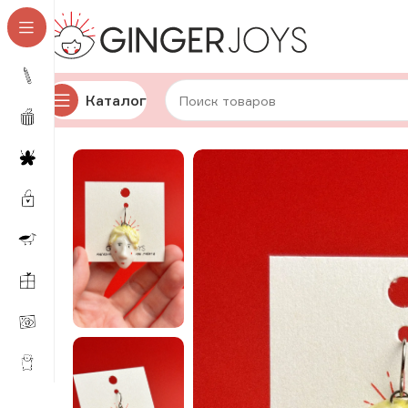
Каталог
Главная
Украшения
Кулоны
Керамические кулоны