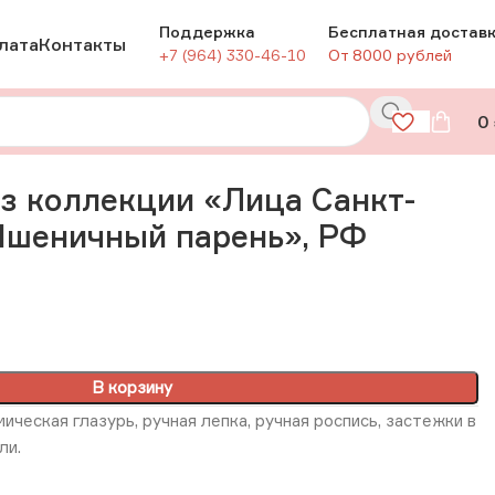
Поддержка
Бесплатная достав
лата
Контакты
+7 (964) 330-46-10
От 8000 рублей
0
ый парень», РФ
з коллекции «Лица Санкт-
Пшеничный парень», РФ
В корзину
ическая глазурь, ручная лепка, ручная роспись, застежки в
ли.