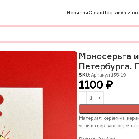
Новинки
О нас
Доставка и оп
Моносерьга из коллекции «Лица Санкт-Петербурга. Пшеничн
Моносерьга и
Петербурга. 
SKU:
Артикул 135-19
1100
₽
Материал: керамика, керам
ушки из нержавеющей ста