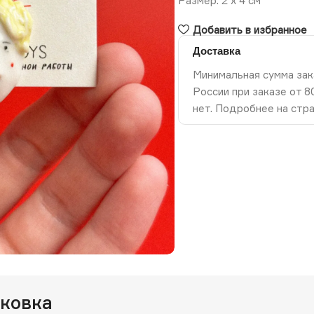
Размер: 2 х 4 см
Добавить в избранное
Доставка
Минимальная сумма зак
России при заказе от 
нет. Подробнее на стр
ть изображение
аковка