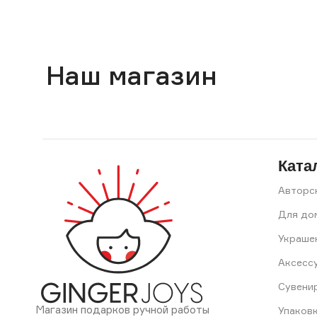
Наш магазин
Ката
Авторс
Для до
Украше
Аксесс
Сувени
Магазин подарков ручной работы
Упаков