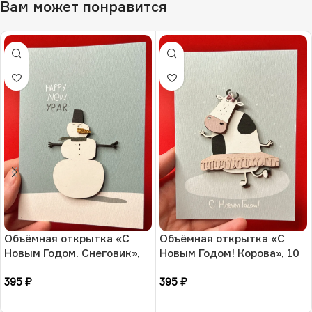
Вам может понравится
Объёмная открытка «С
Объёмная открытка «С
Новым Годом. Снеговик»,
Новым Годом! Корова», 10
10 × 13 см, РФ
× 13 см, РФ
395
₽
395
₽
В корзину
В корзину