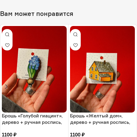
Вам может понравится
Брошь «Голубой гиацинт»,
Брошь «Желтый дом»,
дерево + ручная роспись,
дерево + ручная роспись,
РФ
РФ
1100
₽
1100
₽