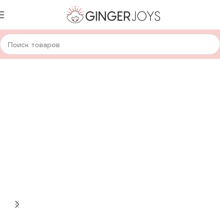
Главная
Украшения
Наборы украшений