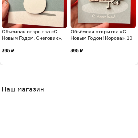
Объёмная открытка «С
Объёмная открытка «С
Новым Годом. Снеговик»,
Новым Годом! Корова», 10
10 × 13 см, РФ
× 13 см, РФ
395
₽
395
₽
В корзину
В корзину
Наш магазин