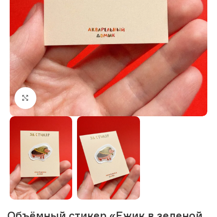
Нажмите, чтобы увеличить изображение
Объёмный стикер «Ежик в зеленой