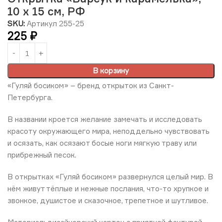
10 х 15 см, РФ
SKU:
Артикул 255-25
225
₽
В корзину
«Гуляй босиком» – бренд открыток из Санкт-
Петербурга.
В названии кроется желание замечать и исследовать
красоту окружающего мира, неподдельно чувствовать
и осязать, как осязают босые ноги мягкую траву или
прибрежный песок.
В открытках «Гуляй босиком» развернулся целый мир. В
нём живут тёплые и нежные послания, что-то хрупкое и
звонкое, душистое и сказочное, трепетное и шутливое.