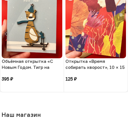
Объёмная открытка «С
Открытка «Время
Новым Годом. Тигр на
собирать хворост», 10 × 15
санках», 10 × 13 см, РФ
см, РФ
395
₽
125
₽
В корзину
В корзину
Наш магазин