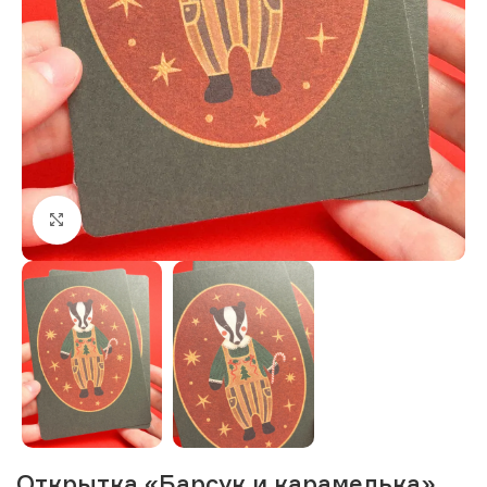
Нажмите, чтобы увеличить изображение
Открытка «Барсук и карамелька»,