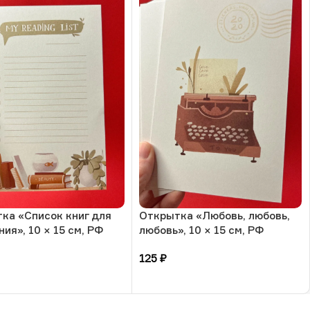
ка «Список книг для
Открытка «Любовь, любовь,
ия», 10 × 15 см, РФ
любовь», 10 × 15 см, РФ
125
₽
зину
В корзину