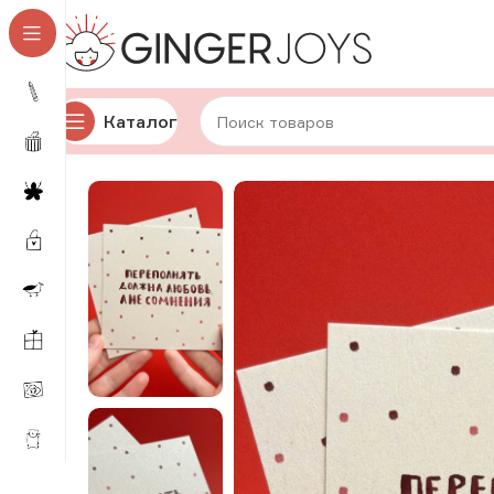
Каталог
Главная
Авторская канцелярия
Открытки
Для нее