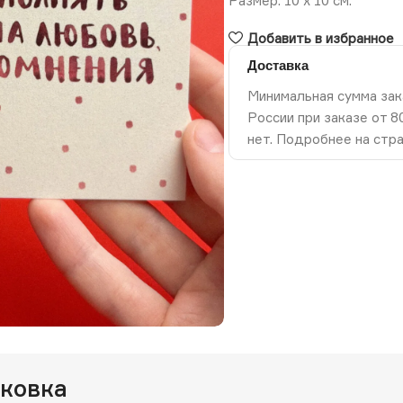
Размер: 10 х 10 см.
Добавить в избранное
Доставка
Минимальная сумма зак
России при заказе от 
нет. Подробнее на стр
ть изображение
аковка