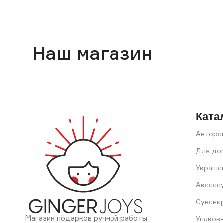
Наш магазин
Ката
Авторс
Для до
Украше
Аксесс
Сувени
Магазин подарков ручной работы
Упаков