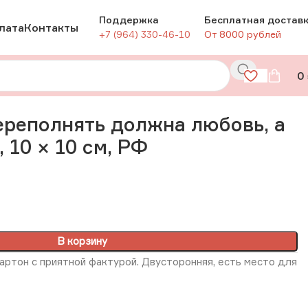
Поддержка
Бесплатная достав
лата
Контакты
+7 (964) 330-46-10
От 8000 рублей
0
 × 10 см, РФ
реполнять должна любовь, а
 10 × 10 см, РФ
В корзину
артон с приятной фактурой. Двусторонняя, есть место для