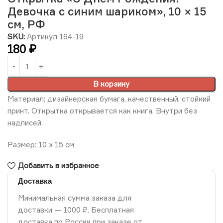
Девочка с синим шариком», 10 × 15
см, РФ
SKU:
Артикул 164-19
180
₽
В корзину
Материал: дизайнерская бумага, качественный, стойкий
принт. Открытка открывается как книга. Внутри без
надписей.
Размер: 10 х 15 см
Добавить в избранное
Доставка
Минимальная сумма заказа для
доставки — 1000 ₽. Бесплатная
доставка по России при заказе от