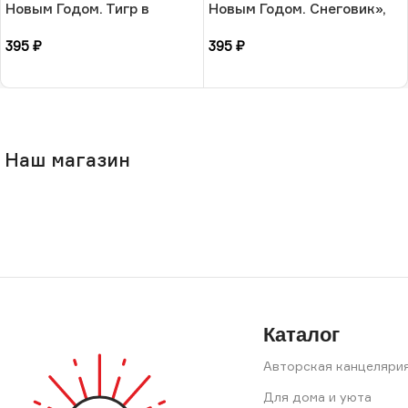
Новым Годом. Тигр в
Новым Годом. Снеговик»,
колпаке», 10 × 13 см, РФ
10 × 13 см, РФ
395
₽
395
₽
В корзину
В корзину
Наш магазин
Каталог
Авторская канцеляри
Для дома и уюта