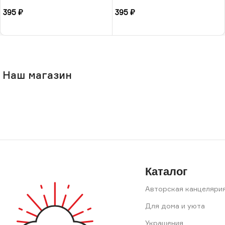
колпаке», 10 × 13 см, РФ
санках», 10 × 13 см, РФ
395
₽
395
₽
В корзину
В корзину
Наш магазин
Каталог
Авторская канцеляри
Для дома и уюта
Украшения