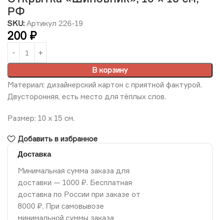
РФ
SKU:
Артикул 226-19
200
₽
В корзину
Материал: дизайнерский картон с приятной фактурой.
Двусторонняя, есть место для тёплых слов.
Размер: 10 х 15 см.
Добавить в избранное
Доставка
Минимальная сумма заказа для
доставки — 1000 ₽. Бесплатная
доставка по России при заказе от
8000 ₽. При самовывозе
минимальной суммы заказа