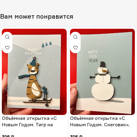
Вам может понравится
Объёмная открытка «С
Объёмная открытка «С
Новым Годом. Тигр на
Новым Годом. Снеговик»,
санках», 10 × 13 см, РФ
10 × 13 см, РФ