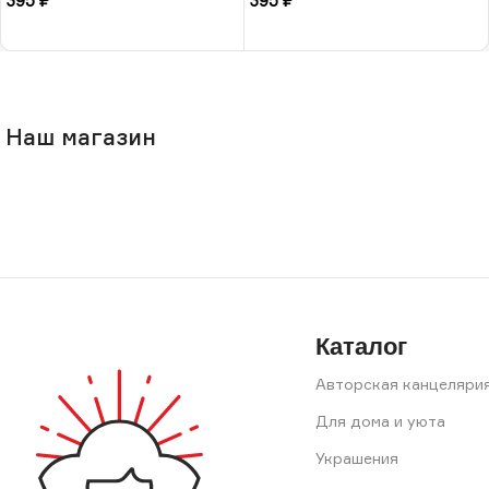
395
₽
395
₽
В корзину
В корзину
Наш магазин
Каталог
Авторская канцеляри
Для дома и уюта
Украшения